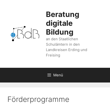
Zum
Inhalt
Beratung
springen
digitale
Bildung
an den Staatlichen
Schulämtern in den
Landkreisen Erding und
Freising
Menü
Förderprogramme