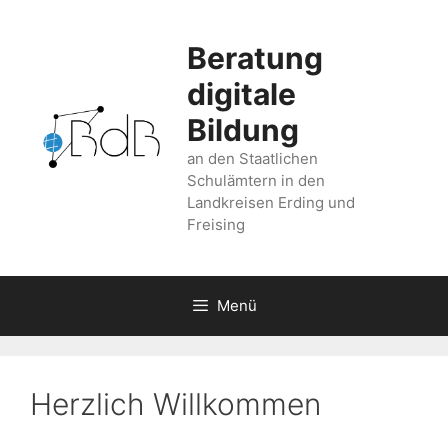
Zum
Inhalt
Beratung
springen
digitale
Bildung
an den Staatlichen
Schulämtern in den
Landkreisen Erding und
Freising
Menü
Herzlich Willkommen